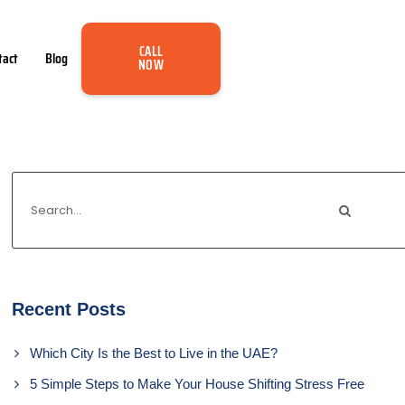
CALL
tact
Blog
NOW
Recent Posts
Which City Is the Best to Live in the UAE?
5 Simple Steps to Make Your House Shifting Stress Free