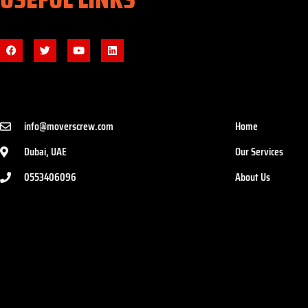
info@moverscrew.com
Home
Dubai, UAE
Our Services
0553406096
About Us