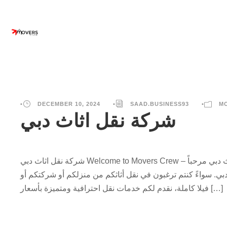
•
DECEMBER 10, 2024
•
SAAD.BUSINESS93
•
M
شركة نقل اثاث دبي
شركة نقل اثاث دبي Welcome to Movers Crew – شركة نقل أثاث في دبي وأبوظبي – طاقم موفرز شركة نقل اثاث دبي مرحباً
بي. سواءً كنتم ترغبون في نقل أثاثكم من منزلكم أو شركتكم أو
فيلا كاملة، نقدم لكم خدمات نقل احترافية ومتميزة بأسعار […]