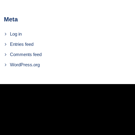
Meta
Log in
Entries feed
Comments feed
WordPress.org